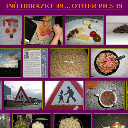
INÔ OBRÁZKE 49 ... OTHER PICS 49